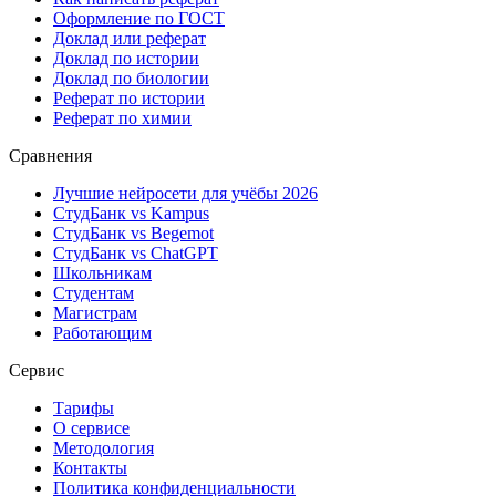
Оформление по ГОСТ
Доклад или реферат
Доклад по истории
Доклад по биологии
Реферат по истории
Реферат по химии
Сравнения
Лучшие нейросети для учёбы 2026
СтудБанк vs Kampus
СтудБанк vs Begemot
СтудБанк vs ChatGPT
Школьникам
Студентам
Магистрам
Работающим
Сервис
Тарифы
О сервисе
Методология
Контакты
Политика конфиденциальности