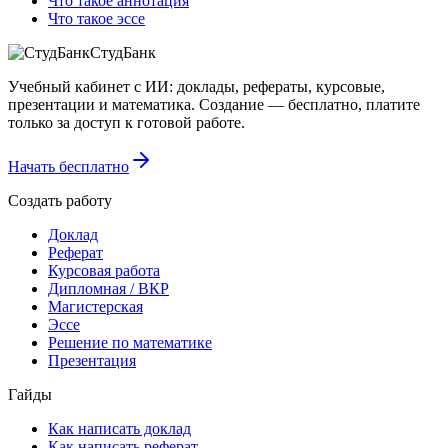
Что такое аннотация
Что такое эссе
СтудБанк
Учебный кабинет с ИИ: доклады, рефераты, курсовые,
презентации и математика. Создание — бесплатно, платите
только за доступ к готовой работе.
Начать бесплатно
Создать работу
Доклад
Реферат
Курсовая работа
Дипломная / ВКР
Магистерская
Эссе
Решение по математике
Презентация
Гайды
Как написать доклад
Как написать реферат