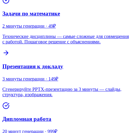
Задачи по математике
2 минуты
генерации ·
49₽
Технические дисциплины — самые сложные для совмещения
с работой. Пошаговое решение с объяснениями.
Презентация к докладу
3 минуты
генерации ·
149₽
Сгенерируйте PPTX-презентацию за 3 минуты — слайды,
структура, изображения.
Дипломная работа
20 минут
генерации ·
999₽