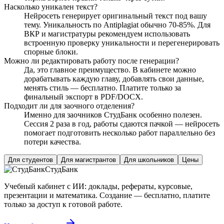
Насколько уникален текст?
Нейросеть генерирует оригинальный текст под вашу
тему. Уникальность по Antiplagiat обычно 70-85%. Для
ВКР и магистратуры рекомендуем использовать
встроенную проверку уникальности и перегенерировать
спорные блоки.
Можно ли редактировать работу после генерации?
Да, это главное преимущество. В кабинете можно
дорабатывать каждую главу, добавлять свои данные,
менять стиль — бесплатно. Платите только за
финальный экспорт в PDF/DOCX.
Подходит ли для заочного отделения?
Именно для заочников СтудБанк особенно полезен.
Сессия 2 раза в год, работы сдаются пачкой — нейросеть
помогает подготовить несколько работ параллельно без
потери качества.
Для студентов
Для магистрантов
Для школьников
Цены
СтудБанк
Учебный кабинет с ИИ: доклады, рефераты, курсовые,
презентации и математика. Создание — бесплатно, платите
только за доступ к готовой работе.