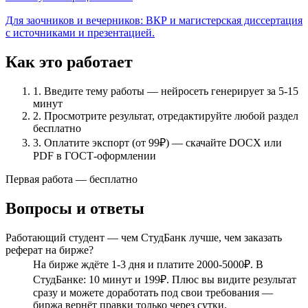
Для заочников и вечерников: ВКР и магистерская диссертация
с источниками и презентацией.
Как это работает
1.
Введите тему работы — нейросеть генерирует за 5-15
минут
2.
Просмотрите результат, отредактируйте любой раздел
бесплатно
3.
Оплатите экспорт (от 99₽) — скачайте DOCX или
PDF в ГОСТ-оформлении
Первая работа — бесплатно
Вопросы и ответы
Работающий студент — чем СтудБанк лучше, чем заказать
реферат на бирже?
На бирже ждёте 1-3 дня и платите 2000-5000₽. В
СтудБанке: 10 минут и 199₽. Плюс вы видите результат
сразу и можете доработать под свои требования —
биржа вернёт правки только через сутки.