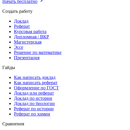
Начать бесплатно
Создать работу
Доклад
Реферат
Курсовая работа
Дипломная / ВКР
Магистерская
Эссе
Решение по математике
Презентация
Гайды
Как написать доклад
Как написать реферат
Оформление по ГОСТ
Доклад или реферат
Доклад по истории
Доклад по биологии
Реферат по истории
Реферат по химии
Сравнения