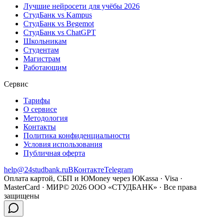
Лучшие нейросети для учёбы 2026
СтудБанк vs Kampus
СтудБанк vs Begemot
СтудБанк vs ChatGPT
Школьникам
Студентам
Магистрам
Работающим
Сервис
Тарифы
О сервисе
Методология
Контакты
Политика конфиденциальности
Условия использования
Публичная оферта
help@24studbank.ru
ВКонтакте
Telegram
Оплата картой, СБП и ЮMoney через ЮKassa · Visa ·
MasterCard · МИР
©
2026
ООО «СТУДБАНК» · Все права
защищены