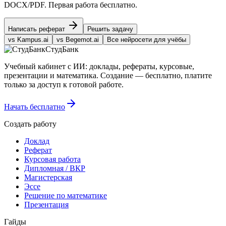
DOCX/PDF. Первая работа бесплатно.
Написать реферат
Решить задачу
vs Kampus.ai
vs Begemot.ai
Все нейросети для учёбы
СтудБанк
Учебный кабинет с ИИ: доклады, рефераты, курсовые,
презентации и математика. Создание — бесплатно, платите
только за доступ к готовой работе.
Начать бесплатно
Создать работу
Доклад
Реферат
Курсовая работа
Дипломная / ВКР
Магистерская
Эссе
Решение по математике
Презентация
Гайды