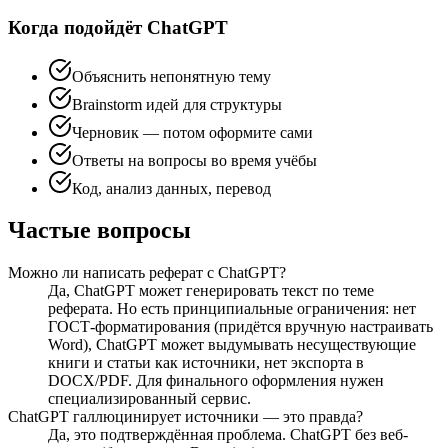
Когда подойдёт ChatGPT
Объяснить непонятную тему
Brainstorm идей для структуры
Черновик — потом оформите сами
Ответы на вопросы во время учёбы
Код, анализ данных, перевод
Частые вопросы
Можно ли написать реферат с ChatGPT?
Да, ChatGPT может генерировать текст по теме
реферата. Но есть принципиальные ограничения: нет
ГОСТ-форматирования (придётся вручную настраивать
Word), ChatGPT может выдумывать несуществующие
книги и статьи как источники, нет экспорта в
DOCX/PDF. Для финального оформления нужен
специализированный сервис.
ChatGPT галлюцинирует источники — это правда?
Да, это подтверждённая проблема. ChatGPT без веб-