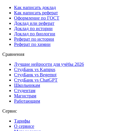
Как написать доклад
Как написать реферат
Оформление по ГОСТ
Доклад или реферат
Доклад по истории
Доклад по биологии
Реферат по истории
Реферат по химии
Сравнения
Лучшие нейросети для учёбы 2026
СтудБанк vs Kampus
СтудБанк vs Begemot
СтудБанк vs ChatGPT
Школьникам
Студентам
Магистрам
Работающим
Сервис
Тарифы
О сервисе