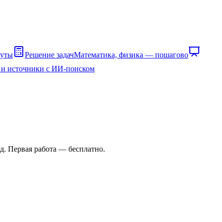
нуты
Решение задач
Математика, физика — пошагово
 и источники с ИИ-поиском
д. Первая работа — бесплатно.