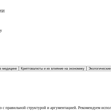
 ИИ
му
в медицине
Криптовалюты и их влияние на экономику
Экологические
 с правильной структурой и аргументацией. Рекомендуем исполь