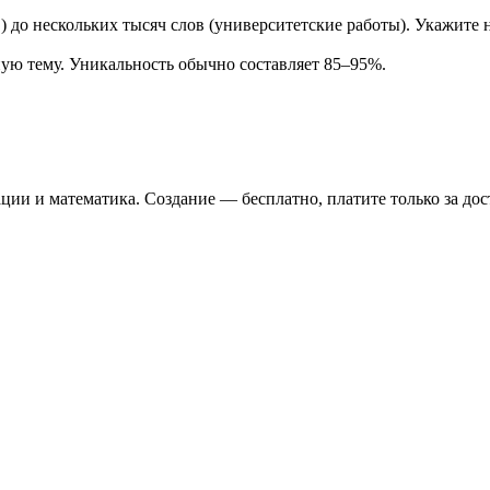
) до нескольких тысяч слов (университетские работы). Укажите 
ную тему. Уникальность обычно составляет 85–95%.
ии и математика. Создание — бесплатно, платите только за дост