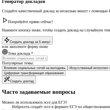
Генератор докладов
Создайте качественный доклад за несколько минут с помощью
Попробуйте прямо сейчас!
Нажмите кнопку ниже, чтобы создать доклад на случайную те
Создать доклад за 5 минут
или заполните форму ниже
Тема доклада *
Популярные темы:
Влияние социальных сетей на молодежь
Искусственный интеллект 
Цифровая трансформация образования
Создать доклад
Часто задаваемые вопросы
Можно ли использовать эссе для ЕГЭ?
Нейросеть создаёт эссе в формате ЕГЭ по обществознанию