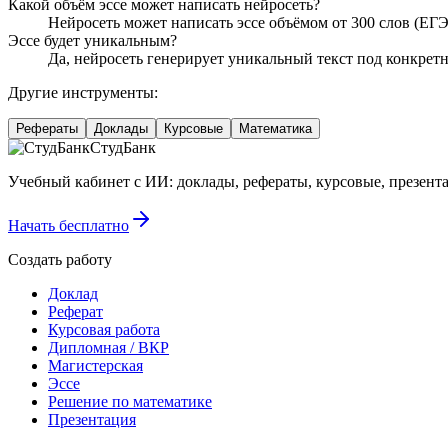
Какой объём эссе может написать нейросеть?
Нейросеть может написать эссе объёмом от 300 слов (ЕГЭ
Эссе будет уникальным?
Да, нейросеть генерирует уникальный текст под конкрет
Другие инструменты:
Рефераты
Доклады
Курсовые
Математика
СтудБанк
Учебный кабинет с ИИ: доклады, рефераты, курсовые, презентац
Начать бесплатно
Создать работу
Доклад
Реферат
Курсовая работа
Дипломная / ВКР
Магистерская
Эссе
Решение по математике
Презентация