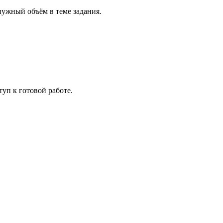
нужный объём в теме задания.
уп к готовой работе.