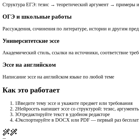
Структура ЕГЭ: тезис → теоретический аргумент → примеры 
ОГЭ и школьные работы
Рассуждения, сочинения по литературе, истории и другим пре
Университетские эссе
Академический стиль, ссылки на источники, соответствие тре
Эссе на английском
Написание эссе на английском языке по любой теме
Как это работает
1
Введите тему эссе и укажите предмет или требования
2
Нейросеть напишет эссе со структурой: тезис, аргумент
3
Отредактируйте текст в удобном редакторе
4
Экспортируйте в DOCX или PDF — первый раз бесплат