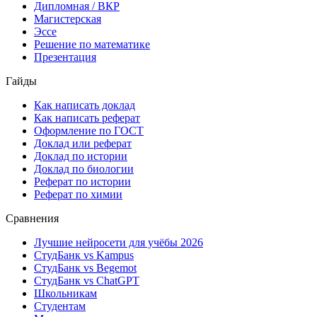
Дипломная / ВКР
Магистерская
Эссе
Решение по математике
Презентация
Гайды
Как написать доклад
Как написать реферат
Оформление по ГОСТ
Доклад или реферат
Доклад по истории
Доклад по биологии
Реферат по истории
Реферат по химии
Сравнения
Лучшие нейросети для учёбы 2026
СтудБанк vs Kampus
СтудБанк vs Begemot
СтудБанк vs ChatGPT
Школьникам
Студентам