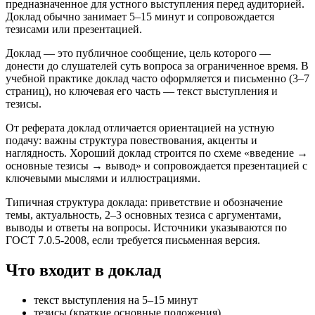
предназначенное для устного выступления перед аудиторией.
Доклад обычно занимает 5–15 минут и сопровождается
тезисами или презентацией.
Доклад — это публичное сообщение, цель которого —
донести до слушателей суть вопроса за ограниченное время. В
учебной практике доклад часто оформляется и письменно (3–7
страниц), но ключевая его часть — текст выступления и
тезисы.
От реферата доклад отличается ориентацией на устную
подачу: важны структура повествования, акценты и
наглядность. Хороший доклад строится по схеме «введение →
основные тезисы → вывод» и сопровождается презентацией с
ключевыми мыслями и иллюстрациями.
Типичная структура доклада: приветствие и обозначение
темы, актуальность, 2–3 основных тезиса с аргументами,
выводы и ответы на вопросы. Источники указываются по
ГОСТ 7.0.5-2008, если требуется письменная версия.
Что входит в доклад
текст выступления на 5–15 минут
тезисы (краткие основные положения)