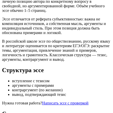
личную позицию автора по конкретному вопросу в
свободной, но аргументированной форме. Объём учебного
эссе обычно 1–5 страниц.
Эссе отличается от реферата субъективностью: важна не
компиляция источников, а собственная мысль, аргументы и
индивидуальный стиль. При этом позиция должна быть
обоснована примерами и логикой.
В российской школе эссе по обществознанию, русскому языку
и литературе оценивается по критериям ЕГЭ/ОГЭ: раскрытие
темы, аргументация, привлечение знаний и примеров,
логичность и грамотность. Классическая структура — тезис,
аргументы, контраргумент и вывод.
Структура эссе
вступление с тезисом
аргументы с примерами
контраргумент (по желанию)
вывод, подтверждающий тезис
Нужна готовая работа?
Написать эссе с проверкой