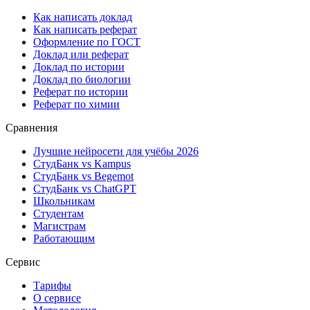
Как написать доклад
Как написать реферат
Оформление по ГОСТ
Доклад или реферат
Доклад по истории
Доклад по биологии
Реферат по истории
Реферат по химии
Сравнения
Лучшие нейросети для учёбы 2026
СтудБанк vs Kampus
СтудБанк vs Begemot
СтудБанк vs ChatGPT
Школьникам
Студентам
Магистрам
Работающим
Сервис
Тарифы
О сервисе