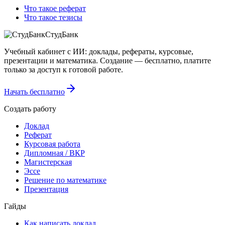
Что такое реферат
Что такое тезисы
СтудБанк
Учебный кабинет с ИИ: доклады, рефераты, курсовые,
презентации и математика. Создание — бесплатно, платите
только за доступ к готовой работе.
Начать бесплатно
Создать работу
Доклад
Реферат
Курсовая работа
Дипломная / ВКР
Магистерская
Эссе
Решение по математике
Презентация
Гайды
Как написать доклад