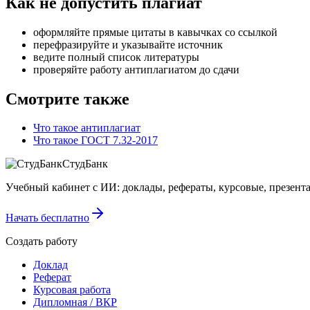
Как не допустить плагиат
оформляйте прямые цитаты в кавычках со ссылкой
перефразируйте и указывайте источник
ведите полный список литературы
проверяйте работу антиплагиатом до сдачи
Смотрите также
Что такое антиплагиат
Что такое ГОСТ 7.32-2017
СтудБанк
Учебный кабинет с ИИ: доклады, рефераты, курсовые, презентац
Начать бесплатно
Создать работу
Доклад
Реферат
Курсовая работа
Дипломная / ВКР