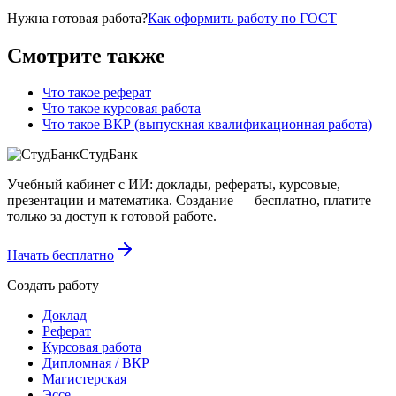
Нужна готовая работа?
Как оформить работу по ГОСТ
Смотрите также
Что такое реферат
Что такое курсовая работа
Что такое ВКР (выпускная квалификационная работа)
СтудБанк
Учебный кабинет с ИИ: доклады, рефераты, курсовые,
презентации и математика. Создание — бесплатно, платите
только за доступ к готовой работе.
Начать бесплатно
Создать работу
Доклад
Реферат
Курсовая работа
Дипломная / ВКР
Магистерская
Эссе