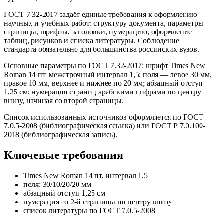
ГОСТ 7.32-2017 задаёт единые требования к оформлению
научных и учебных работ: структуру документа, параметры
страницы, шрифты, заголовки, нумерацию, оформление
таблиц, рисунков и списка литературы. Соблюдение
стандарта обязательно для большинства российских вузов.
Основные параметры по ГОСТ 7.32-2017: шрифт Times New
Roman 14 пт, межстрочный интервал 1,5; поля — левое 30 мм,
правое 10 мм, верхнее и нижнее по 20 мм; абзацный отступ
1,25 см; нумерация страниц арабскими цифрами по центру
внизу, начиная со второй страницы.
Список использованных источников оформляется по ГОСТ
7.0.5-2008 (библиографическая ссылка) или ГОСТ Р 7.0.100-
2018 (библиографическая запись).
Ключевые требования
Times New Roman 14 пт, интервал 1,5
поля: 30/10/20/20 мм
абзацный отступ 1,25 см
нумерация со 2-й страницы по центру внизу
список литературы по ГОСТ 7.0.5-2008