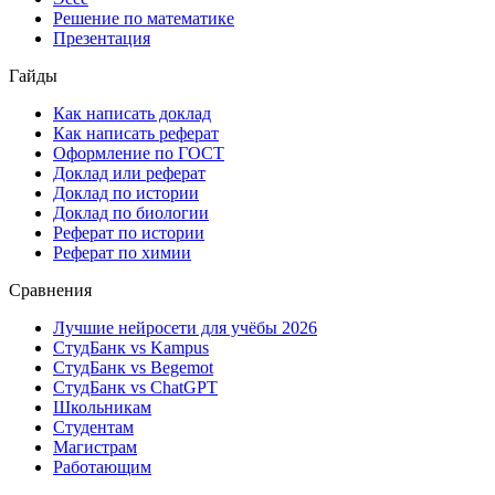
Решение по математике
Презентация
Гайды
Как написать доклад
Как написать реферат
Оформление по ГОСТ
Доклад или реферат
Доклад по истории
Доклад по биологии
Реферат по истории
Реферат по химии
Сравнения
Лучшие нейросети для учёбы 2026
СтудБанк vs Kampus
СтудБанк vs Begemot
СтудБанк vs ChatGPT
Школьникам
Студентам
Магистрам
Работающим